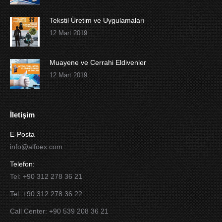
Tekstil Üretim ve Uygulamaları
12 Mart 2019
Muayene ve Cerrahi Eldivenler
12 Mart 2019
İletişim
E-Posta
info@alfoex.com
Telefon:
Tel: +90 312 278 36 21
Tel: +90 312 278 36 22
Call Center: +90 539 208 36 21